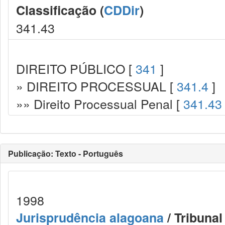
Classificação (
CDDir
)
341.43
DIREITO PÚBLICO [
341
]
» DIREITO PROCESSUAL [
341.4
]
»» Direito Processual Penal [
341.43
Publicação: Texto - Português
1998
Jurisprudência alagoana
/ Tribunal