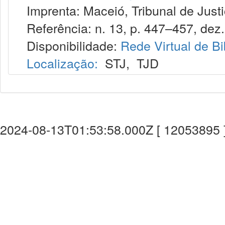
Imprenta: Maceió, Tribunal de Justi
Referência: n. 13, p. 447–457, dez.
Disponibilidade:
Rede Virtual de Bi
Localização:
STJ
,
TJD
2024-08-13T01:53:58.000Z [ 12053895 