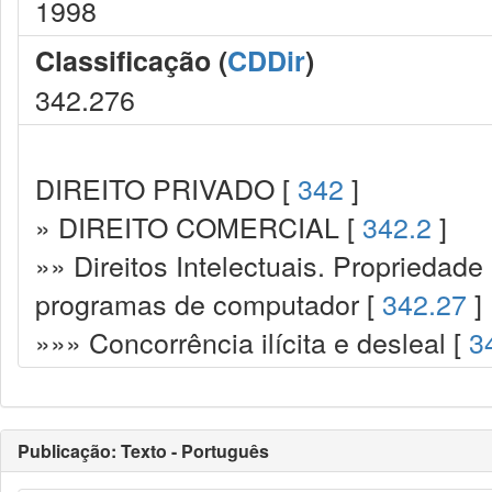
1998
Classificação (
CDDir
)
342.276
DIREITO PRIVADO [
342
]
» DIREITO COMERCIAL [
342.2
]
»» Direitos Intelectuais. Propriedade 
programas de computador [
342.27
]
»»» Concorrência ilícita e desleal [
3
Publicação: Texto - Português