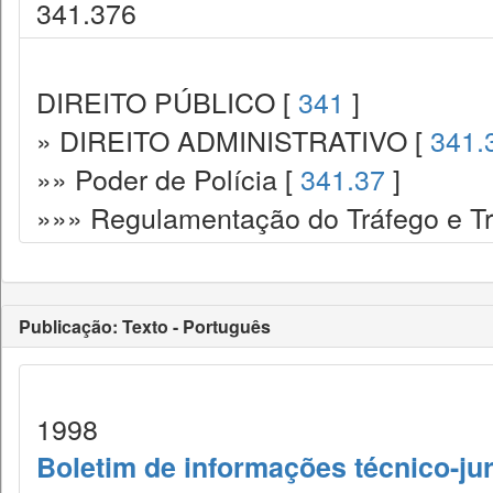
341.376
DIREITO PÚBLICO [
341
]
» DIREITO ADMINISTRATIVO [
341.
»» Poder de Polícia [
341.37
]
»»» Regulamentação do Tráfego e Trâ
Publicação: Texto - Português
1998
Boletim de informações técnico-jur