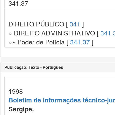
341.37
DIREITO PÚBLICO [
341
]
» DIREITO ADMINISTRATIVO [
341.
»» Poder de Polícia [
341.37
]
Publicação: Texto - Português
1998
Boletim de informações técnico-jur
Sergipe.