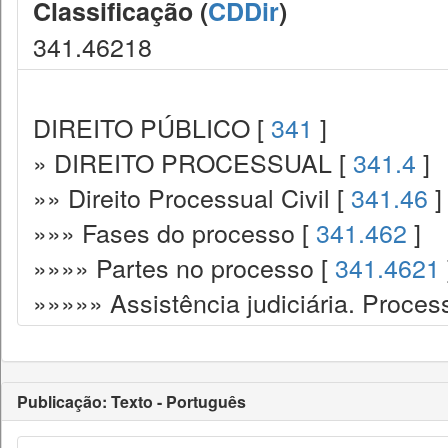
Classificação (
CDDir
)
341.46218
DIREITO PÚBLICO [
341
]
» DIREITO PROCESSUAL [
341.4
]
»» Direito Processual Civil [
341.46
]
»»» Fases do processo [
341.462
]
»»»» Partes no processo [
341.4621
»»»»» Assistência judiciária. Process
Publicação: Texto - Português