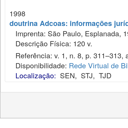
1998
doutrina Adcoas: informações jurí
Imprenta: São Paulo, Esplanada, 1
Descrição Física: 120 v.
Referência: v. 1, n. 8, p. 311–313, 
Disponibilidade:
Rede Virtual de Bi
Localização:
SEN
,
STJ
,
TJD