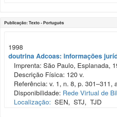
Publicação: Texto - Português
1998
doutrina Adcoas: informações jurí
Imprenta: São Paulo, Esplanada, 1
Descrição Física: 120 v.
Referência: v. 1, n. 8, p. 301–311, 
Disponibilidade:
Rede Virtual de Bi
Localização:
SEN
,
STJ
,
TJD