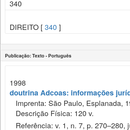
340
DIREITO [
340
]
Publicação: Texto - Português
1998
doutrina Adcoas: informações jurí
Imprenta: São Paulo, Esplanada, 1
Descrição Física: 120 v.
Referência: v. 1, n. 7, p. 270–280, j