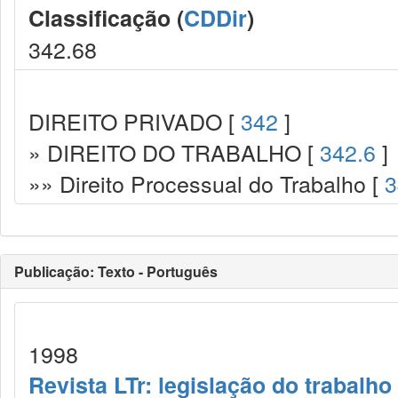
Classificação (
CDDir
)
342.68
DIREITO PRIVADO [
342
]
» DIREITO DO TRABALHO [
342.6
]
»» Direito Processual do Trabalho [
3
Publicação: Texto - Português
1998
Revista LTr: legislação do trabalho