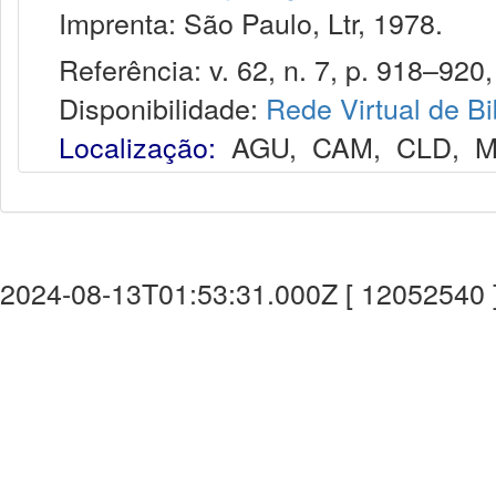
Imprenta: São Paulo, Ltr, 1978.
Referência: v. 62, n. 7, p. 918–920, 
Disponibilidade:
Rede Virtual de Bi
Localização:
AGU
,
CAM
,
CLD
,
M
2024-08-13T01:53:31.000Z [ 12052540 