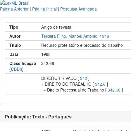
Página Anterior
|
Página Inicial
|
Pesquisa Avançada
Tipo
Artigo de revista
Autor
Teixeira Filho, Manoel Antonio, 1946
Título
Recurso protelatório e processo do trabalho
Data
1998
Classificação
342.68
(
CDDir
)
DIREITO PRIVADO [
342
]
» DIREITO DO TRABALHO [
342.6
]
»» Direito Processual do Trabalho [
342.68
]
Publicação: Texto - Português