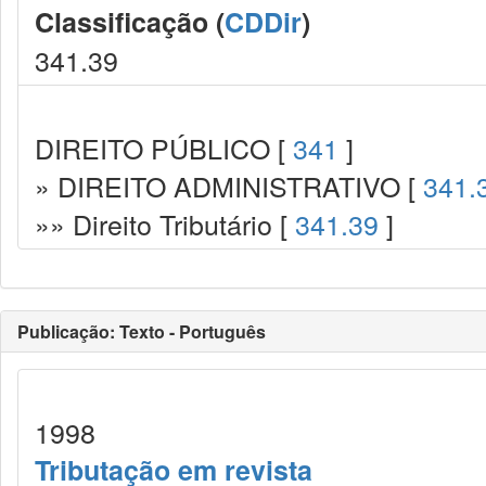
Classificação (
CDDir
)
341.39
DIREITO PÚBLICO [
341
]
» DIREITO ADMINISTRATIVO [
341.
»» Direito Tributário [
341.39
]
Publicação: Texto - Português
1998
Tributação em revista