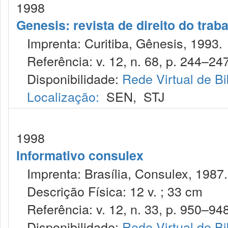
1998
Genesis: revista de direito do trab
Imprenta: Curitiba, Gênesis, 1993.
Referência: v. 12, n. 68, p. 244–247
Disponibilidade:
Rede Virtual de Bi
Localização:
SEN
,
STJ
1998
Informativo consulex
Imprenta: Brasília, Consulex, 1987.
Descrição Física: 12 v. ; 33 cm
Referência: v. 12, n. 33, p. 950–948
Disponibilidade:
Rede Virtual de Bi