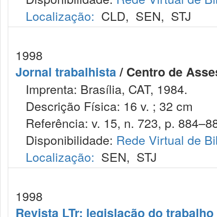
Localização:
CLD
,
SEN
,
STJ
1998
Jornal trabalhista
/ Centro de Asses
Imprenta: Brasília, CAT, 1984.
Descrição Física: 16 v. ; 32 cm
Referência: v. 15, n. 723, p. 884–88
Disponibilidade:
Rede Virtual de Bi
Localização:
SEN
,
STJ
1998
Revista LTr: legislação do trabalho