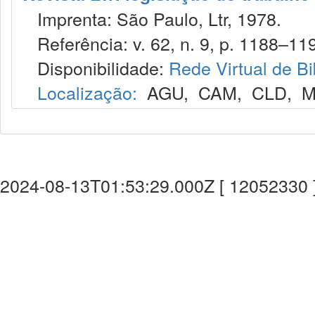
Imprenta: São Paulo, Ltr, 1978.
Referência: v. 62, n. 9, p. 1188–119
Disponibilidade:
Rede Virtual de Bi
Localização:
AGU
,
CAM
,
CLD
,
M
2024-08-13T01:53:29.000Z [ 12052330 