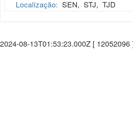
Localização:
SEN
,
STJ
,
TJD
2024-08-13T01:53:23.000Z [ 12052096 