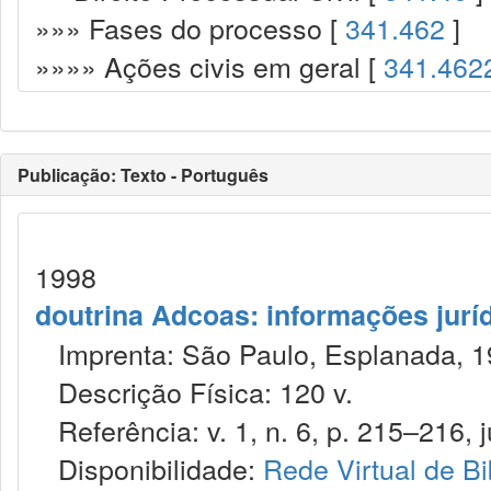
»»» Fases do processo [
341.462
]
»»»» Ações civis em geral [
341.462
Publicação: Texto - Português
1998
doutrina Adcoas: informações jurí
Imprenta: São Paulo, Esplanada, 1
Descrição Física: 120 v.
Referência: v. 1, n. 6, p. 215–216, j
Disponibilidade:
Rede Virtual de Bi