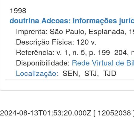
1998
doutrina Adcoas: informações jurí
Imprenta: São Paulo, Esplanada, 1
Descrição Física: 120 v.
Referência: v. 1, n. 5, p. 199–204, 
Disponibilidade:
Rede Virtual de Bi
Localização:
SEN
,
STJ
,
TJD
2024-08-13T01:53:20.000Z [ 12052038 