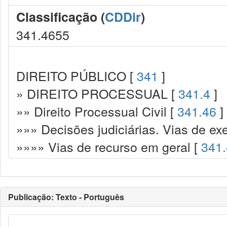
Classificação (
CDDir
)
341.4655
DIREITO PÚBLICO [
341
]
» DIREITO PROCESSUAL [
341.4
]
»» Direito Processual Civil [
341.46
]
»»» Decisões judiciárias. Vias de ex
»»»» Vias de recurso em geral [
341
Publicação: Texto - Português