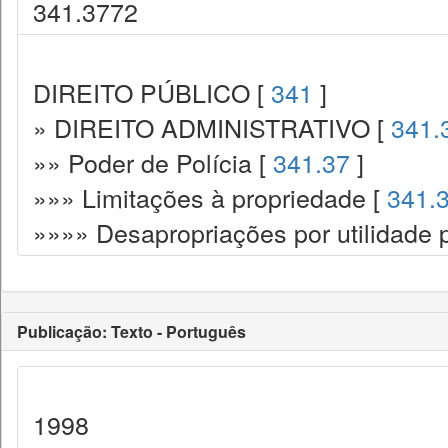
341.3772
DIREITO PÚBLICO [
341
]
» DIREITO ADMINISTRATIVO [
341.
»» Poder de Polícia [
341.37
]
»»» Limitações à propriedade [
341.
»»»» Desapropriações por utilidade 
Publicação: Texto - Português
1998