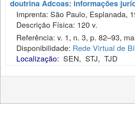
doutrina Adcoas: informações jurí
Imprenta: São Paulo, Esplanada, 1
Descrição Física: 120 v.
Referência: v. 1, n. 3, p. 82–93, mar
Disponibilidade:
Rede Virtual de Bi
Localização:
SEN
,
STJ
,
TJD