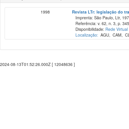
1998
Revista LTr: legislação do tr
Imprenta: São Paulo, Ltr, 197
Referência: v. 62, n. 3, p. 34
Disponibilidade:
Rede Virtual
Localização:
AGU
,
CAM
,
C
2024-08-13T01:52:26.000Z [ 12048636 ]