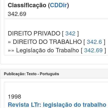
Classificação (
CDDir
)
342.69
DIREITO PRIVADO [
342
]
» DIREITO DO TRABALHO [
342.6
]
»» Legislação do Trabalho [
342.69
]
Publicação: Texto - Português
1998
Revista LTr: legislação do trabalho