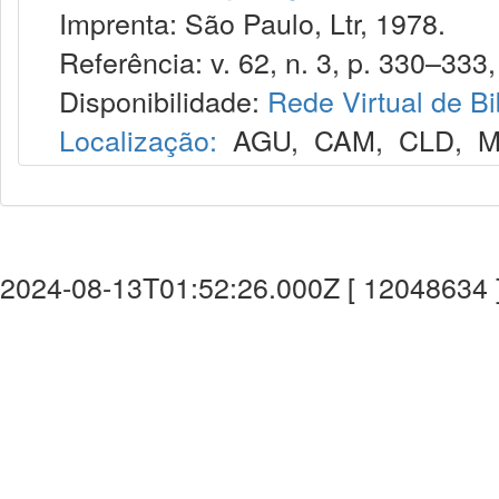
Imprenta: São Paulo, Ltr, 1978.
Referência: v. 62, n. 3, p. 330–333,
Disponibilidade:
Rede Virtual de Bi
Localização:
AGU
,
CAM
,
CLD
,
M
2024-08-13T01:52:26.000Z [ 12048634 