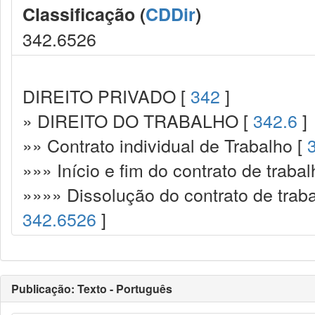
Classificação (
CDDir
)
342.6526
DIREITO PRIVADO [
342
]
» DIREITO DO TRABALHO [
342.6
]
»» Contrato individual de Trabalho [
»»» Início e fim do contrato de trabal
»»»» Dissolução do contrato de traba
342.6526
]
Publicação: Texto - Português