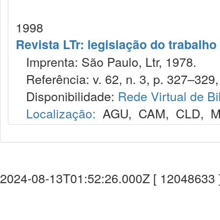
1998
Revista LTr: legislação do trabalho
Imprenta: São Paulo, Ltr, 1978.
Referência: v. 62, n. 3, p. 327–329,
Disponibilidade:
Rede Virtual de Bi
Localização:
AGU
,
CAM
,
CLD
,
M
2024-08-13T01:52:26.000Z [ 12048633 