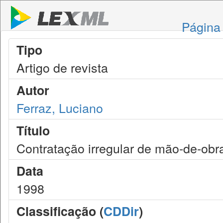
Página 
Tipo
Artigo de revista
Autor
Ferraz, Luciano
Título
Contratação irregular de mão-de-obra
Data
1998
Classificação (
CDDir
)