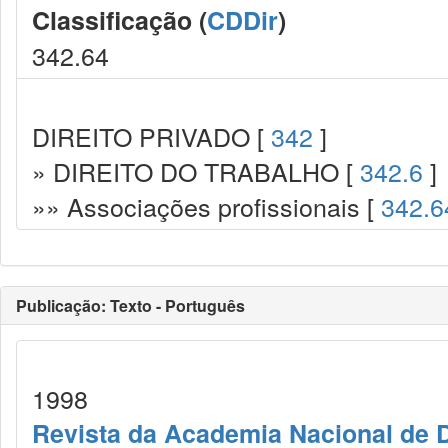
Classificação (
CDDir
)
342.64
DIREITO PRIVADO [
342
]
» DIREITO DO TRABALHO [
342.6
]
»» Associações profissionais [
342.6
Publicação: Texto - Português
1998
Revista da Academia Nacional de D