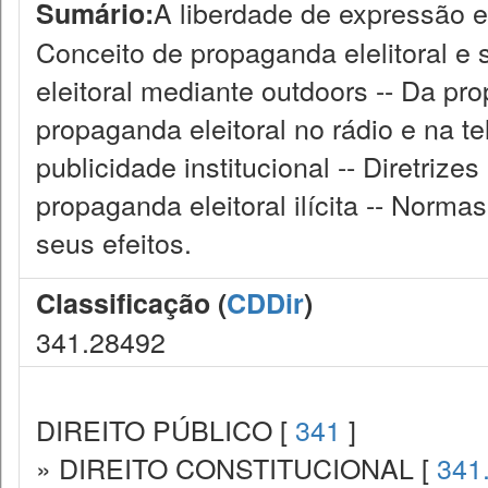
A liberdade de expressão e 
Sumário:
Conceito de propaganda elelitoral e 
eleitoral mediante outdoors -- Da pro
propaganda eleitoral no rádio e na te
publicidade institucional -- Diretriz
propaganda eleitoral ilícita -- Norma
seus efeitos.
Classificação (
CDDir
)
341.28492
DIREITO PÚBLICO [
341
]
» DIREITO CONSTITUCIONAL [
341