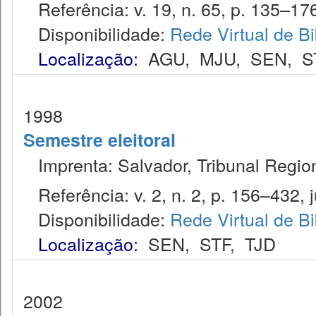
Referência: v. 19, n. 65, p. 135–176
Disponibilidade:
Rede Virtual de Bi
Localização:
AGU
,
MJU
,
SEN
,
S
1998
Semestre eleitoral
Imprenta: Salvador, Tribunal Regiona
Referência: v. 2, n. 2, p. 156–432, j
Disponibilidade:
Rede Virtual de Bi
Localização:
SEN
,
STF
,
TJD
2002