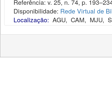
Referência: v. 25, n. 74, p. 193–234
Disponibilidade:
Rede Virtual de Bi
Localização:
AGU
,
CAM
,
MJU
,