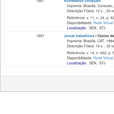
1997
Informativo consulex
Imprenta: Brasília, Consulex,
Descrição Física: 12 v. ; 33 
Referência: v. 11, n. 24, p. 6
Disponibilidade:
Rede Virtual
Localização:
SEN
,
STJ
1997
Jornal trabalhista
/ Centro de
Imprenta: Brasília, CAT, 1984
Descrição Física: 16 v. ; 32 
Referência: v. 14, n. 662, p. 
Disponibilidade:
Rede Virtual
Localização:
SEN
,
STJ