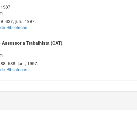
 1987.
cm
29–627, jun., 1997.
 de Bibliotecas
 Assessoria Trabalhista (CAT).
.
cm
588–586, jun., 1997.
 de Bibliotecas