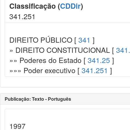
Classificação (
CDDir
)
341.251
DIREITO PÚBLICO [
341
]
» DIREITO CONSTITUCIONAL [
341
»» Poderes do Estado [
341.25
]
»»» Poder executivo [
341.251
]
Publicação: Texto - Português
1997