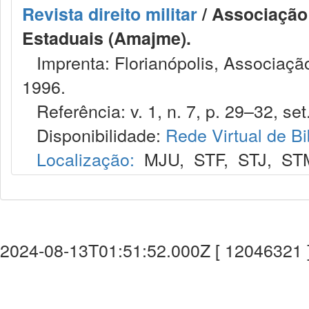
Revista direito militar
/ Associação 
Estaduais (Amajme).
Imprenta: Florianópolis, Associação
1996.
Referência: v. 1, n. 7, p. 29–32, set.
Disponibilidade:
Rede Virtual de Bi
Localização:
MJU
,
STF
,
STJ
,
ST
2024-08-13T01:51:52.000Z [ 12046321 