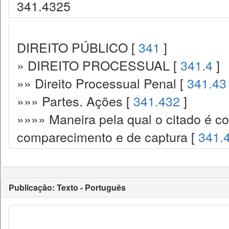
341.4325
DIREITO PÚBLICO [
341
]
» DIREITO PROCESSUAL [
341.4
]
»» Direito Processual Penal [
341.43
»»» Partes. Ações [
341.432
]
»»»» Maneira pela qual o citado é co
comparecimento e de captura [
341.
Publicação: Texto - Português