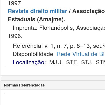
1997
Revista direito militar
/ Associação 
Estaduais (Amajme).
Imprenta: Florianópolis, Associação
1996.
Referência: v. 1, n. 7, p. 8–13, set./
Disponibilidade:
Rede Virtual de Bi
Localização:
MJU
,
STF
,
STJ
,
ST
Normas Referenciadas