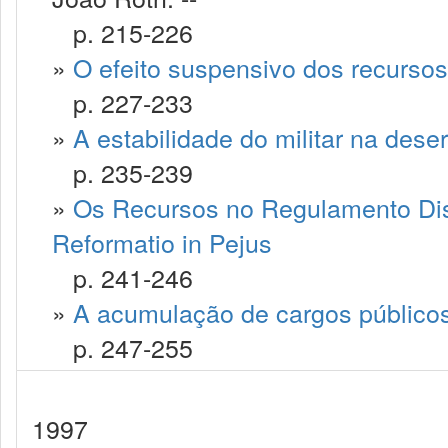
p. 215-226
»
O efeito suspensivo dos recursos
p. 227-233
»
A estabilidade do militar na dese
p. 235-239
»
Os Recursos no Regulamento Discip
Reformatio in Pejus
p. 241-246
»
A acumulação de cargos públicos 
p. 247-255
1997