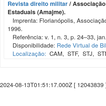
Revista direito militar
/ Associação 
Estaduais (Amajme).
Imprenta: Florianópolis, Associação
1996.
Referência: v. 1, n. 3, p. 24–33, jan.
Disponibilidade:
Rede Virtual de Bi
Localização:
CAM
,
STF
,
STJ
,
ST
2024-08-13T01:51:17.000Z [ 12043839 