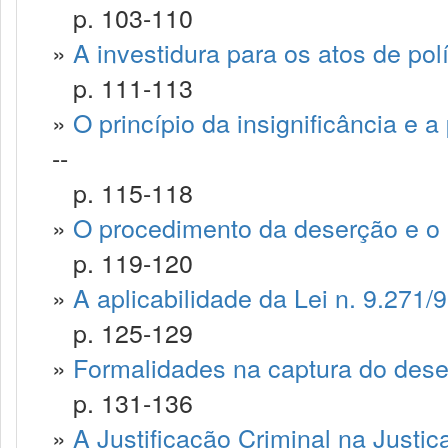
p. 103-110
»
A investidura para os atos de políc
p. 111-113
»
O princípio da insignificância e a p
--
p. 115-118
»
O procedimento da deserção e o 
p. 119-120
»
A aplicabilidade da Lei n. 9.271/9
p. 125-129
»
Formalidades na captura do dese
p. 131-136
»
A Justificação Criminal na Justiça