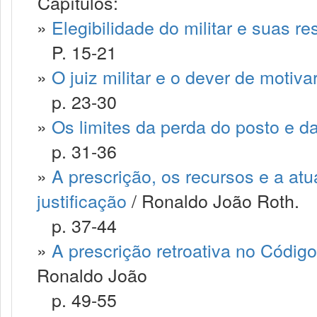
Capítulos:
»
Elegibilidade do militar e suas re
P. 15-21
»
O juiz militar e o dever de motiv
p. 23-30
»
Os limites da perda do posto e d
p. 31-36
»
A prescrição, os recursos e a at
justificação
/ Ronaldo João Roth.
p. 37-44
»
A prescrição retroativa no Código
Ronaldo João
p. 49-55