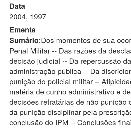
Data
2004, 1997
Ementa
Dos momentos de sua ocorr
Sumário:
Penal Militar -- Das razões da descla
decisão judicial -- Da repercussão da 
administração pública -- Da discricio
punição do policial militar -- Atipici
matéria de cunho administrativo e d
decisões refratárias de não punição d
da punição disciplinar pela prescriçã
conclusão do IPM -- Conclusões finai