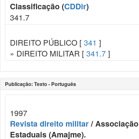
Classificação (
CDDir
)
341.7
DIREITO PÚBLICO [
341
]
» DIREITO MILITAR [
341.7
]
Publicação: Texto - Português
1997
Revista direito militar
/ Associação 
Estaduais (Amajme).