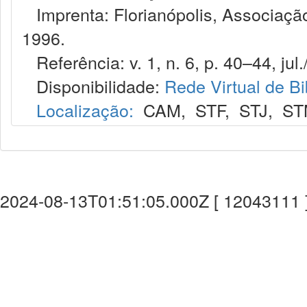
Imprenta: Florianópolis, Associação
1996.
Referência: v. 1, n. 6, p. 40–44, jul.
Disponibilidade:
Rede Virtual de Bi
Localização:
CAM
,
STF
,
STJ
,
ST
2024-08-13T01:51:05.000Z [ 12043111 