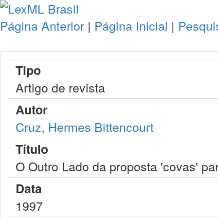
Página Anterior
|
Página Inicial
|
Pesqui
Tipo
Artigo de revista
Autor
Cruz, Hermes Bittencourt
Título
O Outro Lado da proposta 'covas' par
Data
1997