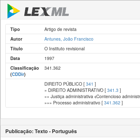
Tipo
Artigo de revista
Autor
Antunes, João Francisco
Título
O Instituto revisional
Data
1997
Classificação
341.362
(
CDDir
)
DIREITO PÚBLICO [
341
]
» DIREITO ADMINISTRATIVO [
341.3
]
»» Justiça administrativa ﴾Contencioso administr
»»» Processo administrativo [
341.362
]
Publicação: Texto - Português