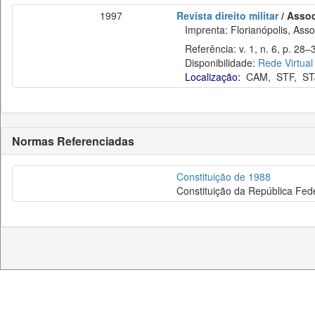
1997
Revista direito militar
/ Assoc
Imprenta: Florianópolis, Assoc
Referência: v. 1, n. 6, p. 28–3
Disponibilidade:
Rede Virtual
Localização:
CAM
,
STF
,
ST
Normas Referenciadas
Constituição de 1988
Constituição da República Fede