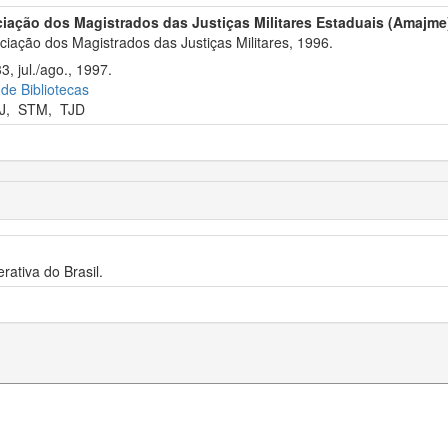
iação dos Magistrados das Justiças Militares Estaduais (Amajme
iação dos Magistrados das Justiças Militares, 1996.
3, jul./ago., 1997.
 de Bibliotecas
J
,
STM
,
TJD
rativa do Brasil.