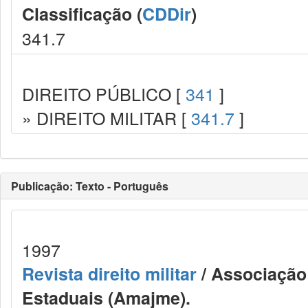
Classificação (
CDDir
)
341.7
DIREITO PÚBLICO [
341
]
» DIREITO MILITAR [
341.7
]
Publicação: Texto - Português
1997
Revista direito militar
/ Associação 
Estaduais (Amajme).