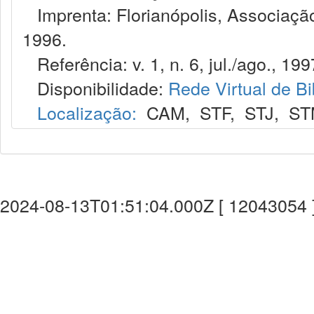
Imprenta: Florianópolis, Associação
1996.
Referência: v. 1, n. 6, jul./ago., 199
Disponibilidade:
Rede Virtual de Bi
Localização:
CAM
,
STF
,
STJ
,
ST
2024-08-13T01:51:04.000Z [ 12043054 