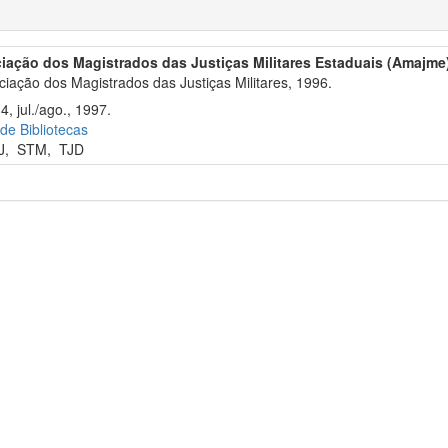
iação dos Magistrados das Justiças Militares Estaduais (Amajme
iação dos Magistrados das Justiças Militares, 1996.
4, jul./ago., 1997.
 de Bibliotecas
J
,
STM
,
TJD