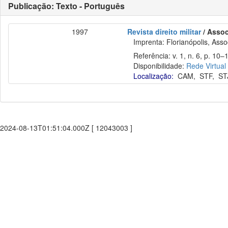
Publicação: Texto - Português
1997
Revista direito militar
/ Assoc
Imprenta: Florianópolis, Assoc
Referência: v. 1, n. 6, p. 10–1
Disponibilidade:
Rede Virtual
Localização:
CAM
,
STF
,
ST
2024-08-13T01:51:04.000Z [ 12043003 ]