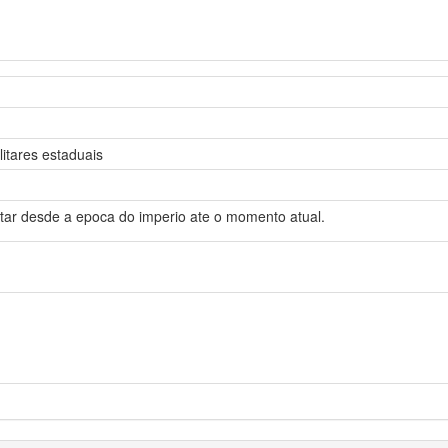
litares estaduais
litar desde a epoca do imperio ate o momento atual.