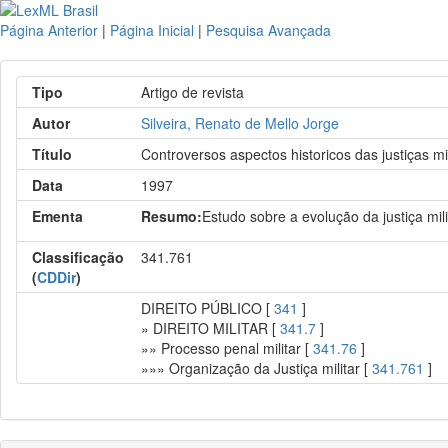
Página Anterior
|
Página Inicial
|
Pesquisa Avançada
Tipo
Artigo de revista
Autor
Silveira, Renato de Mello Jorge
Título
Controversos aspectos historicos das justiças mi
Data
1997
Ementa
Resumo:
Estudo sobre a evolução da justiça mi
Classificação
341.761
(
CDDir
)
DIREITO PÚBLICO [
341
]
» DIREITO MILITAR [
341.7
]
»» Processo penal militar [
341.76
]
»»» Organização da Justiça militar [
341.761
]