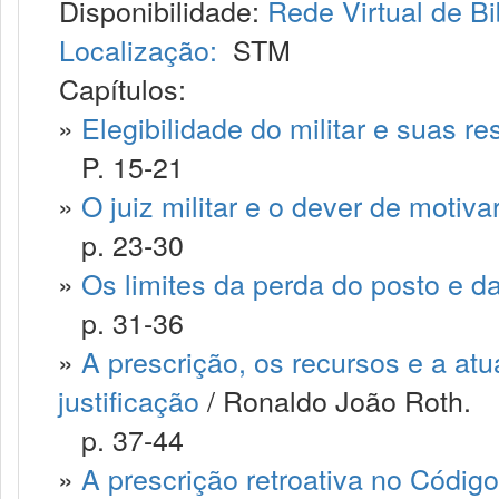
Disponibilidade:
Rede Virtual de Bi
Localização:
STM
Capítulos:
»
Elegibilidade do militar e suas re
P. 15-21
»
O juiz militar e o dever de motiv
p. 23-30
»
Os limites da perda do posto e d
p. 31-36
»
A prescrição, os recursos e a at
justificação
/ Ronaldo João Roth.
p. 37-44
»
A prescrição retroativa no Código