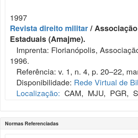
1997
Revista direito militar
/ Associação 
Estaduais (Amajme).
Imprenta: Florianópolis, Associação
1996.
Referência: v. 1, n. 4, p. 20–22, mar
Disponibilidade:
Rede Virtual de Bi
Localização:
CAM
,
MJU
,
PGR
,
S
Normas Referenciadas