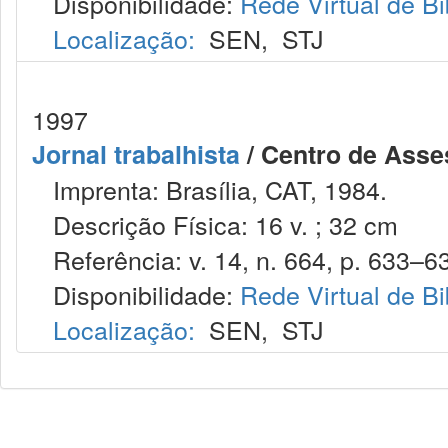
Disponibilidade:
Rede Virtual de Bi
Localização:
SEN
,
STJ
1997
Jornal trabalhista
/ Centro de Asses
Imprenta: Brasília, CAT, 1984.
Descrição Física: 16 v. ; 32 cm
Referência: v. 14, n. 664, p. 633–63
Disponibilidade:
Rede Virtual de Bi
Localização:
SEN
,
STJ