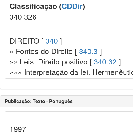
Classificação (
CDDir
)
340.326
DIREITO [
340
]
» Fontes do Direito [
340.3
]
»» Leis. Direito positivo [
340.32
]
»»» Interpretação da lei. Hermenêuti
Publicação: Texto - Português
1997