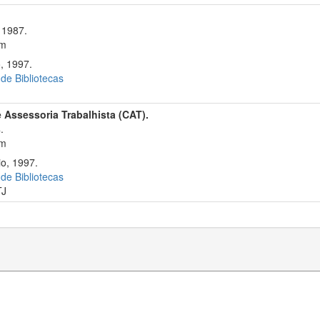
 1987.
cm
, 1997.
 de Bibliotecas
 Assessoria Trabalhista (CAT).
.
cm
io, 1997.
 de Bibliotecas
TJ