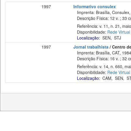
1997
Informativo consulex
Imprenta: Brasília, Consulex,
Descrição Física: 12 v. ; 33 
Referência: v. 11, n. 21, maio
Disponibilidade:
Rede Virtual
Localização:
SEN
,
STJ
1997
Jornal trabalhista
/ Centro de
Imprenta: Brasília, CAT, 1984
Descrição Física: 16 v. ; 32 
Referência: v. 14, n. 660, ma
Disponibilidade:
Rede Virtual
Localização:
CAM
,
SEN
,
S