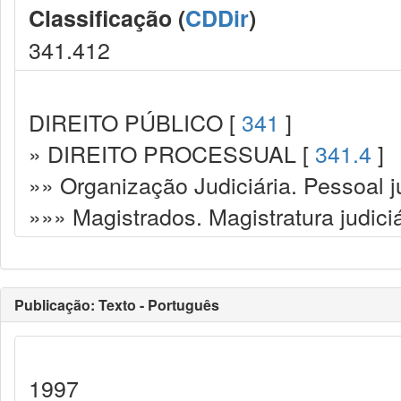
Classificação (
CDDir
)
341.412
DIREITO PÚBLICO [
341
]
» DIREITO PROCESSUAL [
341.4
]
»» Organização Judiciária. Pessoal ju
»»» Magistrados. Magistratura judiciá
Publicação: Texto - Português
1997