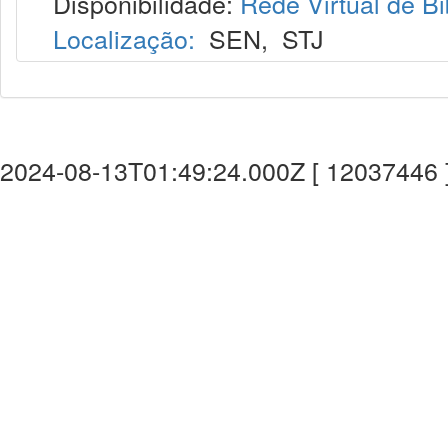
Disponibilidade:
Rede Virtual de Bi
Localização:
SEN
,
STJ
2024-08-13T01:49:24.000Z [ 12037446 