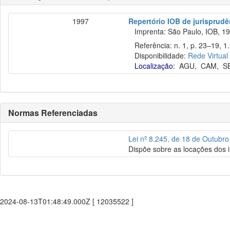
1997
Repertório IOB de jurisprudên
Imprenta: São Paulo, IOB, 19
Referência: n. 1, p. 23–19, 1. 
Disponibilidade:
Rede Virtual
Localização:
AGU
,
CAM
,
S
Normas Referenciadas
Lei nº 8.245, de 18 de Outubr
Dispõe sobre as locações dos 
2024-08-13T01:48:49.000Z [ 12035522 ]