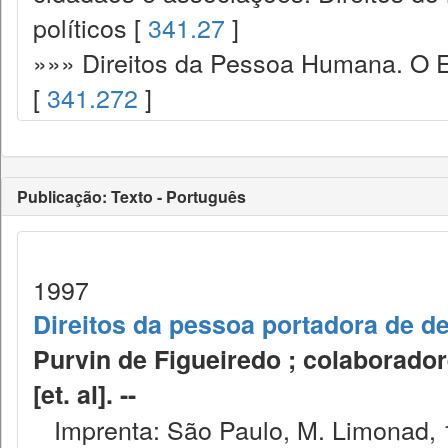
políticos [
341.27
]
»»» Direitos da Pessoa Humana. O E
[
341.272
]
Publicação: Texto - Português
1997
Direitos da pessoa portadora de de
Purvin de Figueiredo ; colaborado
[et. al]. --
Imprenta: São Paulo, M. Limonad, 