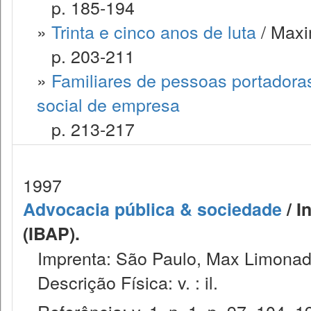
p. 185-194
»
Trinta e cinco anos de luta
/ Maxi
p. 203-211
»
Familiares de pessoas portadoras
social de empresa
p. 213-217
1997
Advocacia pública & sociedade
/ I
(IBAP).
Imprenta: São Paulo, Max Limonad
Descrição Física: v. : il.