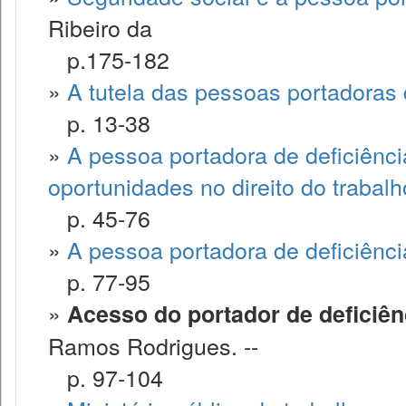
Ribeiro da
p.175-182
»
A tutela das pessoas portadoras d
p. 13-38
»
A pessoa portadora de deficiênci
oportunidades no direito do trabalh
p. 45-76
»
A pessoa portadora de deficiência
p. 77-95
»
Acesso do portador de deficiênc
Ramos Rodrigues. --
p. 97-104