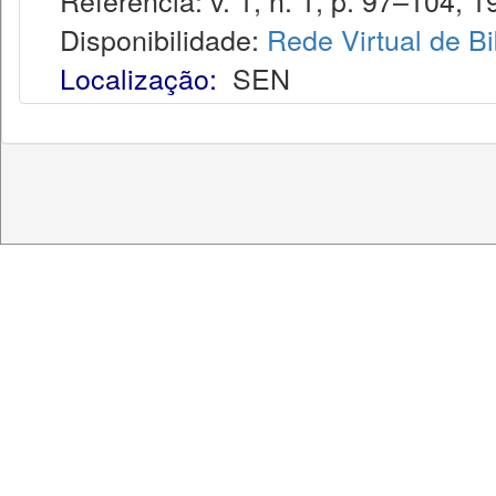
Referência: v. 1, n. 1, p. 97–104, 1
Disponibilidade:
Rede Virtual de Bi
Localização:
SEN