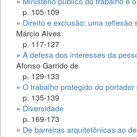
»
Ministério público do trabalho e o
p. 105-109
»
Direito e exclusão: uma reflexão 
Márcio Alves
p. 117-127
»
A defesa dos interesses da pesso
Afonso Garrido de
p. 129-133
»
O trabalho protegido do portador 
p. 135-139
»
Diversidade
p. 169-173
»
De barreiras arquitetônicas ao d