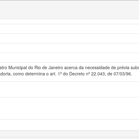
tro Municipal do Rio de Janeiro acerca da necessidade de prévia subm
oria, como determina o art. 1º do Decreto nº 22.043, de 07/03/96.