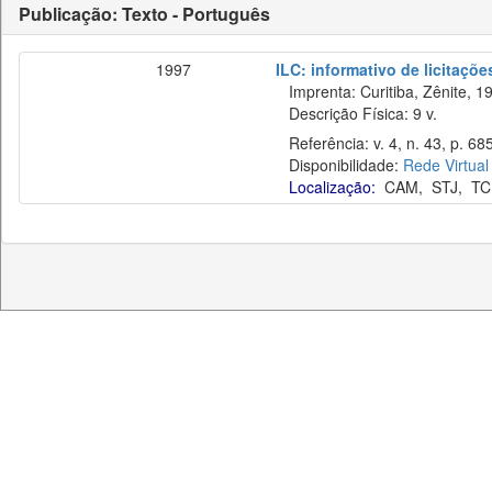
Publicação: Texto - Português
1997
ILC: informativo de licitaçõe
Imprenta: Curitiba, Zênite, 1
Descrição Física: 9 v.
Referência: v. 4, n. 43, p. 68
Disponibilidade:
Rede Virtual
Localização:
CAM
,
STJ
,
TC