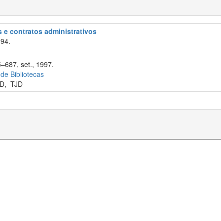
s e contratos administrativos
994.
5–687, set., 1997.
 de Bibliotecas
D
,
TJD