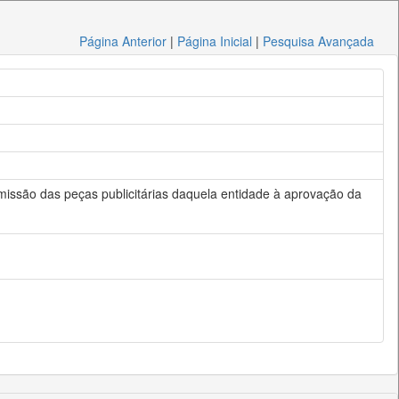
Página Anterior
|
Página Inicial
|
Pesquisa Avançada
issão das peças publicitárias daquela entidade à aprovação da