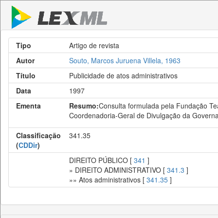
Tipo
Artigo de revista
Autor
Souto, Marcos Juruena Villela, 1963
Título
Publicidade de atos administrativos
Data
1997
Ementa
Resumo:
Consulta formulada pela Fundação Tea
Coordenadoria-Geral de Divulgação da Governad
Classificação
341.35
(
CDDir
)
DIREITO PÚBLICO [
341
]
» DIREITO ADMINISTRATIVO [
341.3
]
»» Atos administrativos [
341.35
]