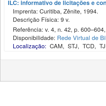
ILC: informativo de licitações e co
Imprenta: Curitiba, Zênite, 1994.
Descrição Física: 9 v.
Referência: v. 4, n. 42, p. 600–604,
Disponibilidade:
Rede Virtual de Bi
Localização:
CAM
,
STJ
,
TCD
,
T