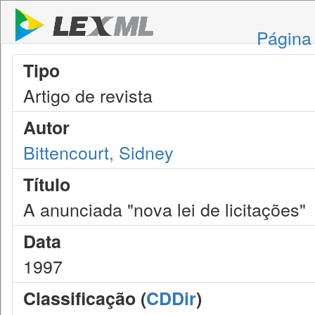
Página 
Tipo
Artigo de revista
Autor
Bittencourt, Sidney
Título
A anunciada "nova lei de licitações"
Data
1997
Classificação (
CDDir
)