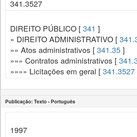
341.3527
DIREITO PÚBLICO [
341
]
» DIREITO ADMINISTRATIVO [
341.
»» Atos administrativos [
341.35
]
»»» Contratos administrativos [
341.
»»»» Licitações em geral [
341.3527
Publicação: Texto - Português
1997