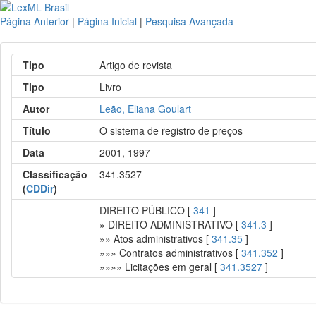
Página Anterior
|
Página Inicial
|
Pesquisa Avançada
Tipo
Artigo de revista
Tipo
Livro
Autor
Leão, Eliana Goulart
Título
O sistema de registro de preços
Data
2001, 1997
Classificação
341.3527
(
CDDir
)
DIREITO PÚBLICO [
341
]
» DIREITO ADMINISTRATIVO [
341.3
]
»» Atos administrativos [
341.35
]
»»» Contratos administrativos [
341.352
]
»»»» Licitações em geral [
341.3527
]