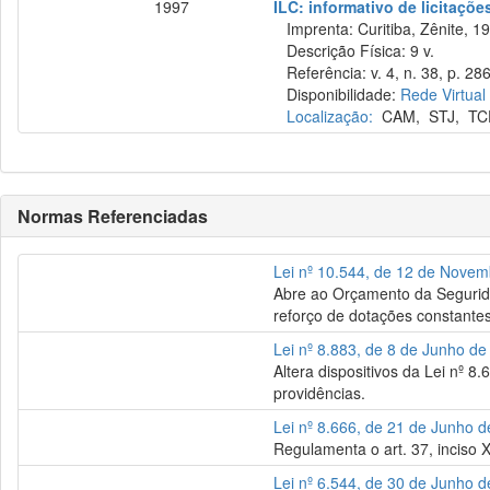
1997
ILC: informativo de licitaçõe
Imprenta: Curitiba, Zênite, 1
Descrição Física: 9 v.
Referência: v. 4, n. 38, p. 28
Disponibilidade:
Rede Virtual
Localização:
CAM
,
STJ
,
TC
Normas Referenciadas
Lei nº 10.544, de 12 de Nove
Abre ao Orçamento da Seguridad
reforço de dotações constante
Lei nº 8.883, de 8 de Junho d
Altera dispositivos da Lei nº 8
providências.
Lei nº 8.666, de 21 de Junho 
Regulamenta o art. 37, inciso X
Lei nº 6.544, de 30 de Junho 