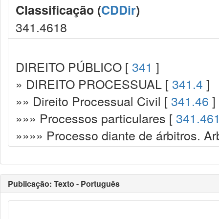
Classificação (
CDDir
)
341.4618
DIREITO PÚBLICO [
341
]
» DIREITO PROCESSUAL [
341.4
]
»» Direito Processual Civil [
341.46
]
»»» Processos particulares [
341.46
»»»» Processo diante de árbitros. Ar
Publicação: Texto - Português