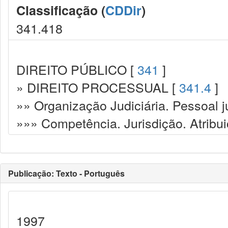
Classificação (
CDDir
)
341.418
DIREITO PÚBLICO [
341
]
» DIREITO PROCESSUAL [
341.4
]
»» Organização Judiciária. Pessoal ju
»»» Competência. Jurisdição. Atribu
Publicação: Texto - Português
1997