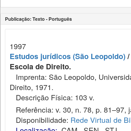
Publicação: Texto - Português
1997
Estudos jurídicos (São Leopoldo)
/
Escola de Direito.
Imprenta: São Leopoldo, Universida
Direito, 1971.
Descrição Física: 103 v.
Referência: v. 30, n. 78, p. 81–97, j
Disponibilidade:
Rede Virtual de Bi
Localização:
CAM
,
SEN
,
STJ