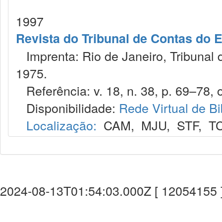
1997
Revista do Tribunal de Contas do 
Imprenta: Rio de Janeiro, Tribunal 
1975.
Referência: v. 18, n. 38, p. 69–78, o
Disponibilidade:
Rede Virtual de Bi
Localização:
CAM
,
MJU
,
STF
,
T
2024-08-13T01:54:03.000Z [ 12054155 