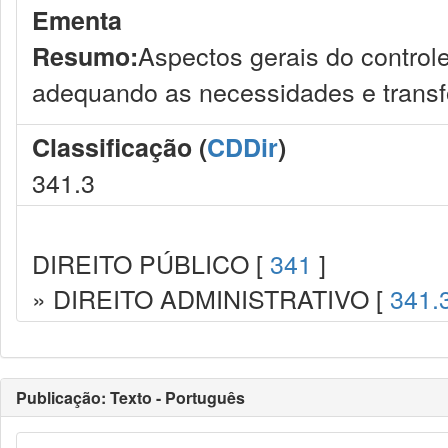
Ementa
Aspectos gerais do controle
Resumo:
adequando as necessidades e transfo
Classificação (
CDDir
)
341.3
DIREITO PÚBLICO [
341
]
» DIREITO ADMINISTRATIVO [
341.
Publicação: Texto - Português