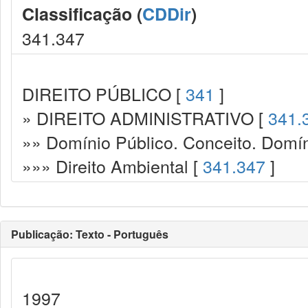
Classificação (
CDDir
)
341.347
DIREITO PÚBLICO [
341
]
» DIREITO ADMINISTRATIVO [
341.
»» Domínio Público. Conceito. Domín
»»» Direito Ambiental [
341.347
]
Publicação: Texto - Português
1997