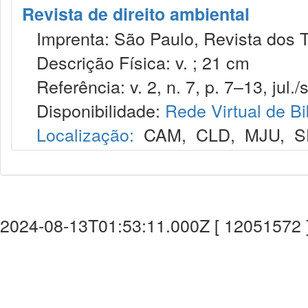
Revista de direito ambiental
Imprenta: São Paulo, Revista dos T
Descrição Física: v. ; 21 cm
Referência: v. 2, n. 7, p. 7–13, jul./s
Disponibilidade:
Rede Virtual de Bi
Localização:
CAM
,
CLD
,
MJU
,
S
2024-08-13T01:53:11.000Z [ 12051572 