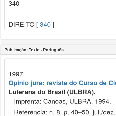
340
DIREITO [
340
]
Publicação: Texto - Português
1997
Opinio jure: revista do Curso de Ci
Luterana do Brasil (ULBRA).
Imprenta: Canoas, ULBRA, 1994.
Referência: n. 8, p. 40–50, jul./dez.