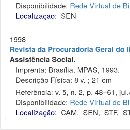
Disponibilidade:
Rede Virtual de Bi
Localização:
SEN
1998
Revista da Procuradoria Geral do 
Assistência Social.
Imprenta: Brasília, MPAS, 1993.
Descrição Física: 8 v. ; 21 cm
Referência: v. 5, n. 2, p. 48–61, jul.
Disponibilidade:
Rede Virtual de Bi
Localização:
CAM
,
SEN
,
STF
,
S