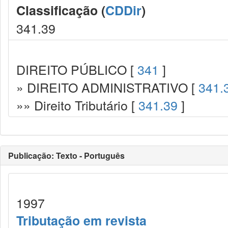
Classificação (
CDDir
)
341.39
DIREITO PÚBLICO [
341
]
» DIREITO ADMINISTRATIVO [
341.
»» Direito Tributário [
341.39
]
Publicação: Texto - Português
1997
Tributação em revista