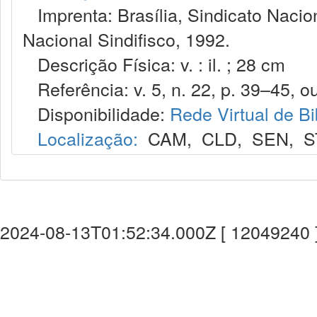
Imprenta: Brasília, Sindicato Nacio
Nacional Sindifisco, 1992.
Descrição Física: v. : il. ; 28 cm
Referência: v. 5, n. 22, p. 39–45, ou
Disponibilidade:
Rede Virtual de Bi
Localização:
CAM
,
CLD
,
SEN
,
S
2024-08-13T01:52:34.000Z [ 12049240 