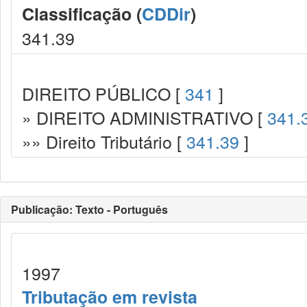
Classificação (
CDDir
)
341.39
DIREITO PÚBLICO [
341
]
» DIREITO ADMINISTRATIVO [
341.
»» Direito Tributário [
341.39
]
Publicação: Texto - Português
1997
Tributação em revista