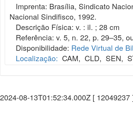
Imprenta: Brasília, Sindicato Nacio
Nacional Sindifisco, 1992.
Descrição Física: v. : il. ; 28 cm
Referência: v. 5, n. 22, p. 29–35, ou
Disponibilidade:
Rede Virtual de Bi
Localização:
CAM
,
CLD
,
SEN
,
S
2024-08-13T01:52:34.000Z [ 12049237 