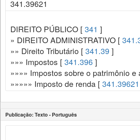
341.39621
DIREITO PÚBLICO [
341
]
» DIREITO ADMINISTRATIVO [
341.
»» Direito Tributário [
341.39
]
»»» Impostos [
341.396
]
»»»» Impostos sobre o patrimônio e 
»»»»» Imposto de renda [
341.39621
Publicação: Texto - Português