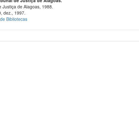
ibunal de Justiça de Alagoas.
 Justiça de Alagoas, 1988.
, dez., 1997.
 de Bibliotecas