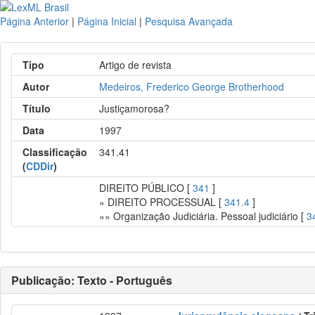
Página Anterior
|
Página Inicial
|
Pesquisa Avançada
Tipo
Artigo de revista
Autor
Medeiros, Frederico George Brotherhood
Título
Justiçamorosa?
Data
1997
Classificação
341.41
(
CDDir
)
DIREITO PÚBLICO [
341
]
» DIREITO PROCESSUAL [
341.4
]
»» Organização Judiciária. Pessoal judiciário [
3
Publicação: Texto - Português