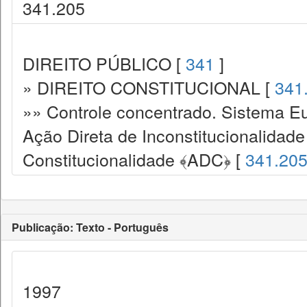
341.205
DIREITO PÚBLICO [
341
]
» DIREITO CONSTITUCIONAL [
341
»» Controle concentrado. Sistema Eu
Ação Direta de Inconstitucionalidade
Constitucionalidade ﴾ADC﴿ [
341.20
Publicação: Texto - Português
1997