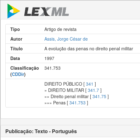
Tipo
Artigo de revista
Autor
Assis, Jorge César de
Título
A evolução das penas no direito penal militar
Data
1997
Classificação
341.753
(
CDDir
)
DIREITO PÚBLICO [
341
]
» DIREITO MILITAR [
341.7
]
»» Direito penal militar [
341.75
]
»»» Penas [
341.753
]
Publicação: Texto - Português