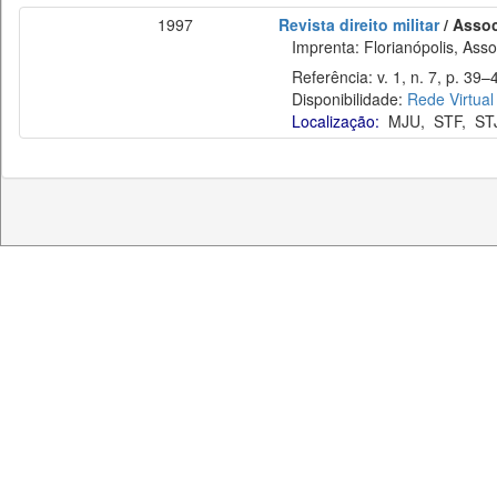
1997
Revista direito militar
/ Assoc
Imprenta: Florianópolis, Assoc
Referência: v. 1, n. 7, p. 39–4
Disponibilidade:
Rede Virtual
Localização:
MJU
,
STF
,
ST