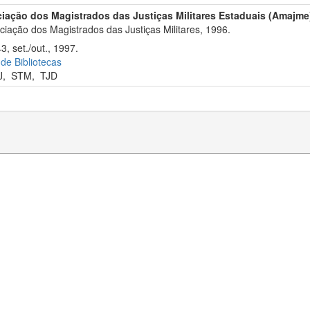
iação dos Magistrados das Justiças Militares Estaduais (Amajme
iação dos Magistrados das Justiças Militares, 1996.
3, set./out., 1997.
 de Bibliotecas
J
,
STM
,
TJD